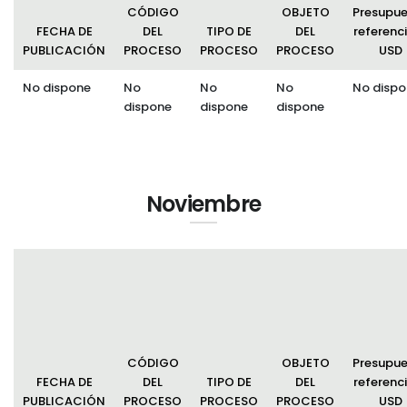
CÓDIGO
OBJETO
Presupu
FECHA DE
DEL
TIPO DE
DEL
referenci
PUBLICACIÓN
PROCESO
PROCESO
PROCESO
USD
No dispone
No
No
No
No dispo
dispone
dispone
dispone
Noviembre
CÓDIGO
OBJETO
Presupu
FECHA DE
DEL
TIPO DE
DEL
referenci
PUBLICACIÓN
PROCESO
PROCESO
PROCESO
USD