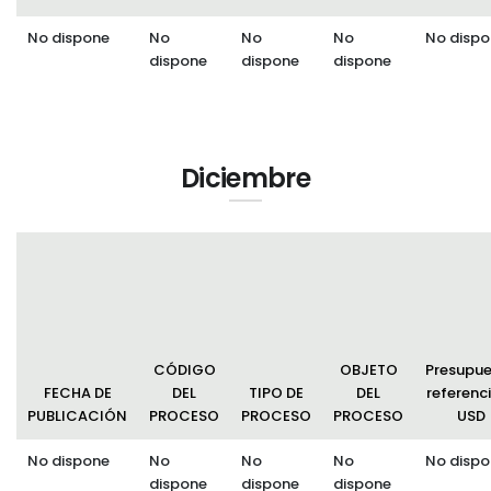
No dispone
No
No
No
No dispo
dispone
dispone
dispone
Diciembre
CÓDIGO
OBJETO
Presupu
FECHA DE
DEL
TIPO DE
DEL
referenci
PUBLICACIÓN
PROCESO
PROCESO
PROCESO
USD
No dispone
No
No
No
No dispo
dispone
dispone
dispone