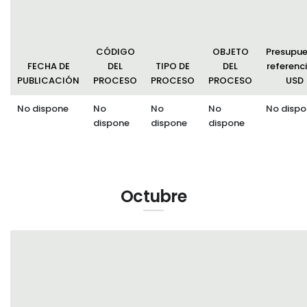
CÓDIGO
OBJETO
Presupu
FECHA DE
DEL
TIPO DE
DEL
referenci
PUBLICACIÓN
PROCESO
PROCESO
PROCESO
USD
No dispone
No
No
No
No dispo
dispone
dispone
dispone
Octubre