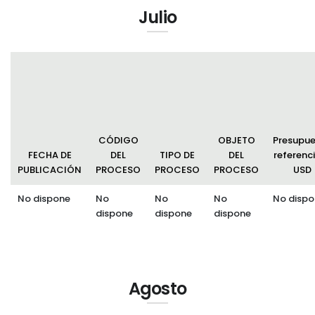
Julio
CÓDIGO
OBJETO
Presupu
FECHA DE
DEL
TIPO DE
DEL
referenci
PUBLICACIÓN
PROCESO
PROCESO
PROCESO
USD
No dispone
No
No
No
No dispo
dispone
dispone
dispone
Agosto