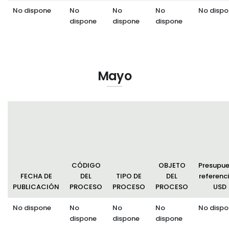
No dispone
No
No
No
No dispo
dispone
dispone
dispone
Mayo
CÓDIGO
OBJETO
Presupu
FECHA DE
DEL
TIPO DE
DEL
referenci
PUBLICACIÓN
PROCESO
PROCESO
PROCESO
USD
No dispone
No
No
No
No dispo
dispone
dispone
dispone