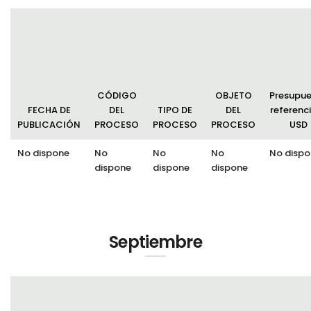
CÓDIGO
OBJETO
Presupu
FECHA DE
DEL
TIPO DE
DEL
referenci
PUBLICACIÓN
PROCESO
PROCESO
PROCESO
USD
No dispone
No
No
No
No dispo
dispone
dispone
dispone
Septiembre