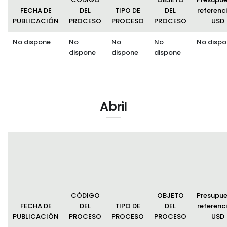
FECHA DE
DEL
TIPO DE
DEL
referenci
PUBLICACIÓN
PROCESO
PROCESO
PROCESO
USD
No dispone
No
No
No
No dispo
dispone
dispone
dispone
Abril
CÓDIGO
OBJETO
Presupu
FECHA DE
DEL
TIPO DE
DEL
referenci
PUBLICACIÓN
PROCESO
PROCESO
PROCESO
USD