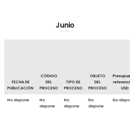
Junio
CÓDIGO
OBJETO
Presupu
FECHA DE
DEL
TIPO DE
DEL
referenci
PUBLICACIÓN
PROCESO
PROCESO
PROCESO
USD
No dispone
No
No
No
No dispo
dispone
dispone
dispone