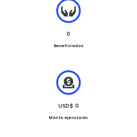
0
Beneficiados
USD$ 0
Monto ejecutado