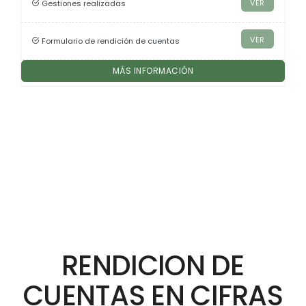
VER
Gestiones realizadas
VER
Formulario de rendición de cuentas
MÁS INFORMACIÓN
RENDICION DE
CUENTAS EN CIFRAS