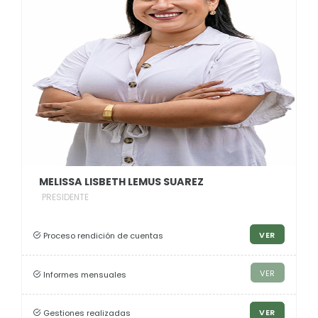
MELISSA LISBETH LEMUS SUAREZ
PRESIDENTE
VER
Proceso rendición de cuentas
VER
Informes mensuales
VER
Gestiones realizadas