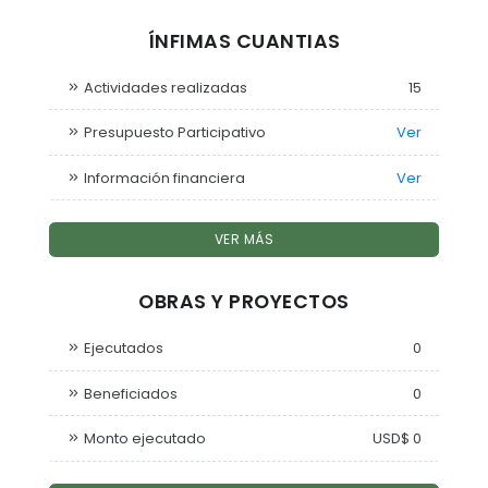
ÍNFIMAS CUANTIAS
Actividades realizadas
15
Presupuesto Participativo
Ver
Información financiera
Ver
VER MÁS
OBRAS Y PROYECTOS
Ejecutados
0
Beneficiados
0
Monto ejecutado
USD$ 0